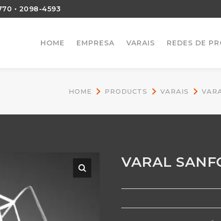
770
•
2098-4593
HOME
EMPRESA
VARAIS
REDES DE P
HOME
PRODUCTS
VARAIS
VARA
VARAL SANF