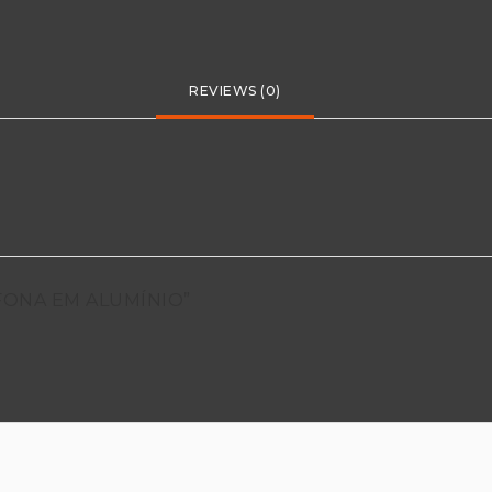
REVIEWS (0)
NFONA EM ALUMÍNIO”