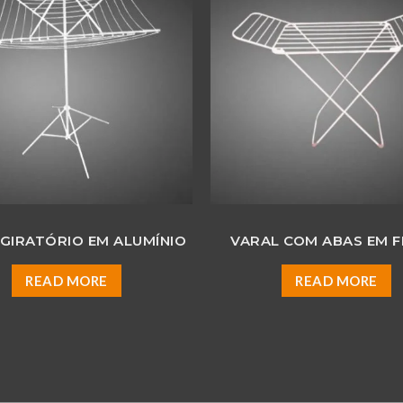
GIRATÓRIO EM ALUMÍNIO
VARAL COM ABAS EM 
READ MORE
READ MORE