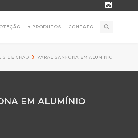
Instagr
Profile
ROTEÇÃO
+ PRODUTOS
CONTATO
IS DE CHÃO
VARAL SANFONA EM ALUMÍNIO
ONA EM ALUMÍNIO