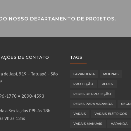
 DO NOSSO DEPARTAMENTO DE PROJETOS.
AÇÕES DE CONTATO
TAGS
a de Japi, 919 – Tatuapé – São
LAVANDERIA
MOLINAS
SP
PROTEÇÃO
REDES
REDES DE PROTEÇÃO
96-1770
•
2098-4593
REDES PARA VARANDA
SEGU
a a Sexta, das 09h às 18h
VARAIS
VARAIS ELÉTRICOS
as 9h às 13hs
VARAIS MANUAIS
VARANDA