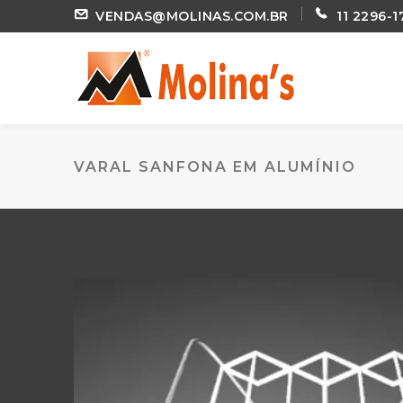
VENDAS@MOLINAS.COM.BR
11 2296-1
VARAL SANFONA EM ALUMÍNIO