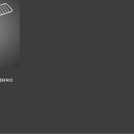
FERRO