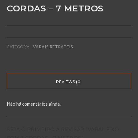
CORDAS – 7 METROS
VARAIS RETRÁTEIS
CATEGORY:
REVIEWS (0)
Não há comentários ainda.
SEJA O PRIMEIRO A REVISAR “VARAL FIXO