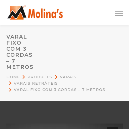
VARAL
FIXO
COM 3
CORDAS
– 7
METROS
HOME
PRODUCTS
VARAIS
VARAIS RETRÁTEIS
VARAL FIXO COM 3 CORDAS – 7 METROS