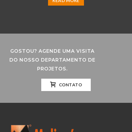
READ MORE
GOSTOU? AGENDE UMA VISITA
DO NOSSO DEPARTAMENTO DE
PROJETOS.
CONTATO