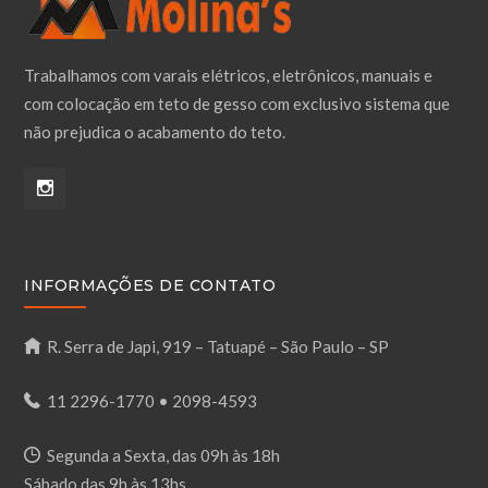
Trabalhamos com varais elétricos, eletrônicos, manuais e
com colocação em teto de gesso com exclusivo sistema que
não prejudica o acabamento do teto.
INFORMAÇÕES DE CONTATO
R. Serra de Japi, 919 – Tatuapé – São Paulo – SP
11 2296-1770
•
2098-4593
Segunda a Sexta, das 09h às 18h
Sábado das 9h às 13hs