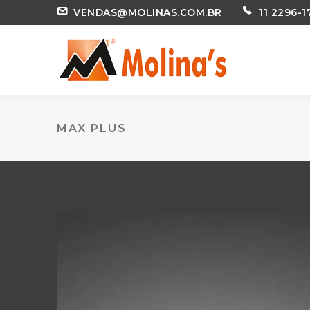
VENDAS@MOLINAS.COM.BR
11 2296-1
MAX PLUS