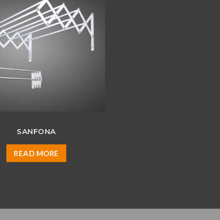
SANFONA
READ MORE