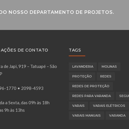
 DO NOSSO DEPARTAMENTO DE PROJETOS.
AÇÕES DE CONTATO
TAGS
a de Japi, 919 – Tatuapé – São
LAVANDERIA
MOLINAS
SP
PROTEÇÃO
REDES
REDES DE PROTEÇÃO
96-1770
•
2098-4593
REDES PARA VARANDA
SEGU
a a Sexta, das 09h às 18h
VARAIS
VARAIS ELÉTRICOS
as 9h às 13hs
VARAIS MANUAIS
VARANDA