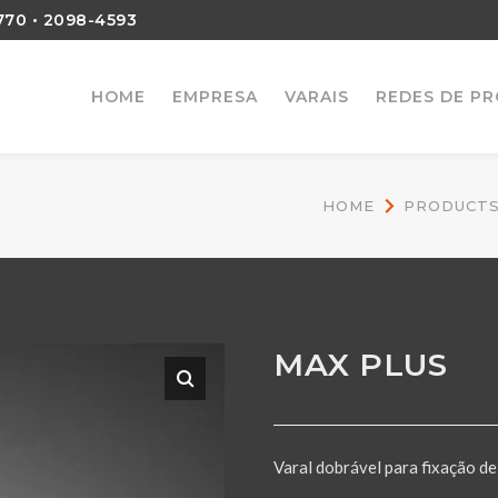
770
•
2098-4593
HOME
EMPRESA
VARAIS
REDES DE P
HOME
PRODUCT
MAX PLUS
Varal dobrável para fixação de