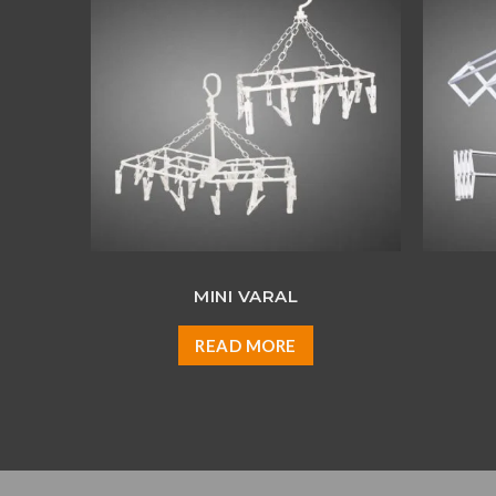
MINI VARAL
READ MORE