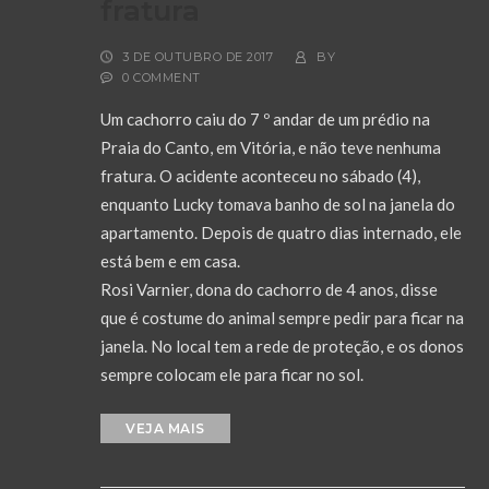
fratura
3 DE OUTUBRO DE 2017
BY
0 COMMENT
Um cachorro caiu do 7 º andar de um prédio na
Praia do Canto, em Vitória, e não teve nenhuma
fratura. O acidente aconteceu no sábado (4),
enquanto Lucky tomava banho de sol na janela do
apartamento. Depois de quatro dias internado, ele
está bem e em casa.
Rosi Varnier, dona do cachorro de 4 anos, disse
que é costume do animal sempre pedir para ficar na
janela. No local tem a rede de proteção, e os donos
sempre colocam ele para ficar no sol.
VEJA MAIS