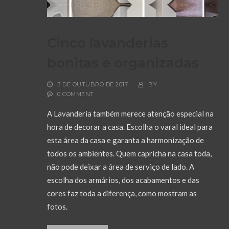
Cinco lavanderias
bonitas e organizadas
3 DE OUTUBRO DE 2017
BY
0 COMMENT
A Lavanderia também merece atenção especial na
hora de decorar a casa. Escolha o varal ideal para
esta área da casa e garanta a harmonização de
todos os ambientes. Quem capricha na casa toda,
não pode deixar a área de serviço de lado. A
escolha dos armários, dos acabamentos e das
cores faz toda a diferença, como mostram as
fotos.