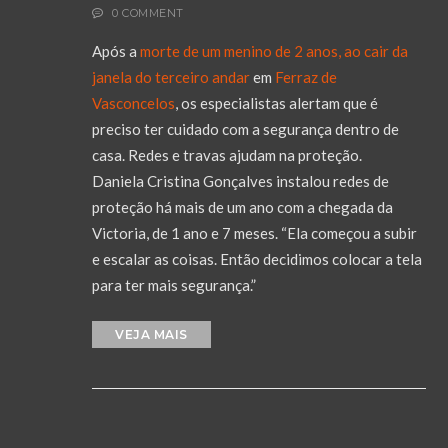
0 COMMENT
Após a
morte de um menino de 2 anos, ao cair da
janela do terceiro andar
em
Ferraz de
Vasconcelos
, os especialistas alertam que é
preciso ter cuidado com a segurança dentro de
casa. Redes e travas ajudam na proteção.
Daniela Cristina Gonçalves instalou redes de
proteção há mais de um ano com a chegada da
Victoria, de 1 ano e 7 meses. “Ela começou a subir
e escalar as coisas. Então decidimos colocar a tela
para ter mais segurança.”
VEJA MAIS