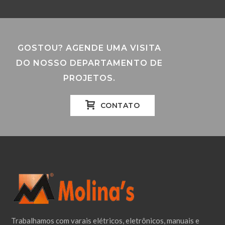
GOSTOU? AGENDE UMA VISITA
DO NOSSO DEPARTAMENTO DE
PROJETOS.
CONTATO
Trabalhamos com varais elétricos, eletrônicos, manuais e